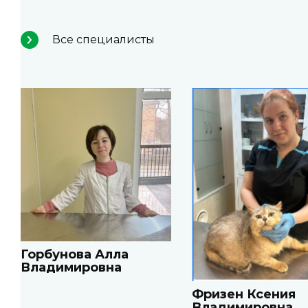
Все специалисты
Горбунова Алла
Владимировна
Фризен Ксения
Владимировна