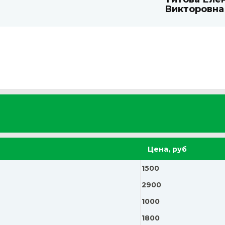
Викторовна
Цена, руб
1500
2900
1000
1800