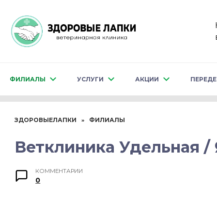
Перейти
к
содержанию
ФИЛИАЛЫ
УСЛУГИ
АКЦИИ
ПЕРЕД
ЗДОРОВЫЕЛАПКИ
ФИЛИАЛЫ
»
Ветклиника Удельная / 
КОММЕНТАРИИ
0