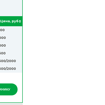
Цена, руб
00
000
000
500
500/2000
500/2000
ЛИНИКУ