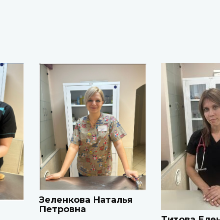
Зеленкова Наталья
Петровна
Титова Еле