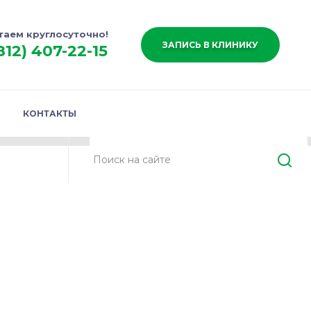
таем круглосуточно!
ЗАПИСЬ В КЛИНИКУ
812) 407-22-15
КОНТАКТЫ